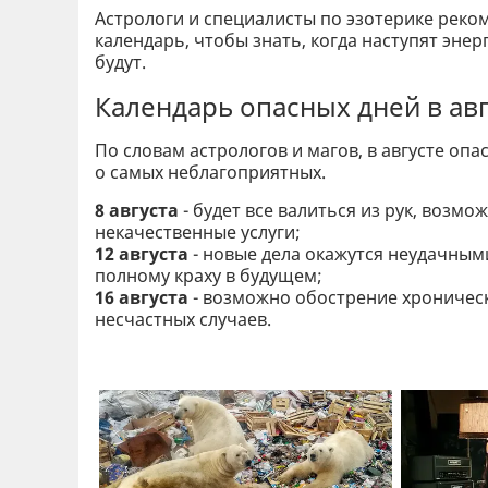
Астрологи и специалисты по эзотерике реко
календарь, чтобы знать, когда наступят эн
будут.
Календарь опасных дней в авг
По словам астрологов и магов, в августе опа
о самых неблагоприятных.
8 августа
- будет все валиться из рук, возм
некачественные услуги;
12 августа
- новые дела окажутся неудачными
полному краху в будущем;
16 августа
- возможно обострение хроническ
несчастных случаев.