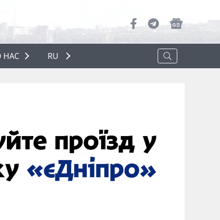
 НАС
RU
О НАС
РЕКЛАМА
ПОЛИТИКА КОНФИДЕНЦИАЛЬНОСТИ