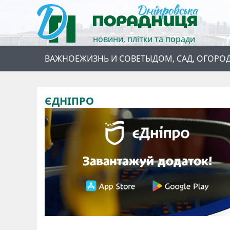
новини, плітки та поради
ВАЖНОЕ
ЖИЗНЬ И СОВЕТЫ
ДОМ, САД, ОГОРО
ЄДНІПРО