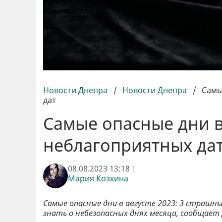
Новости Днепра
/
Новости Днепра
/
Самы
дат
Самые опасные дни в
неблагоприятных да
08.08.2023 13:18 |
Мария Козкина
Самые опасные дни в августе 2023: 3 страшны
знать о небезопасных днях месяца, сообщает