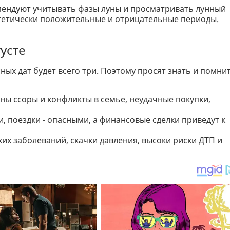
мендуют учитывать фазы луны и просматривать лунный
ергетически положительные и отрицательные периоды.
усте
сных дат будет всего три. Поэтому просят знать и помни
ожны ссоры и конфликты в семье, неудачные покупки,
, поездки - опасными, а финансовые сделки приведут к
их заболеваний, скачки давления, высоки риски ДТП и