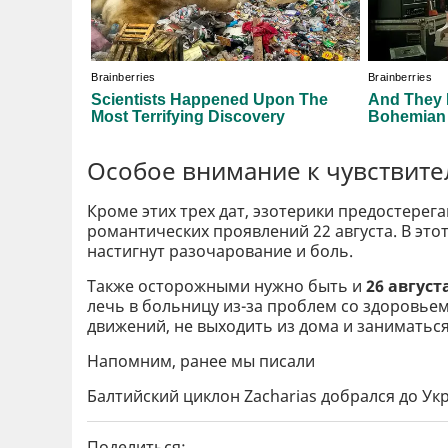
Особое внимание к чувствит
Кроме этих трех дат, эзотерики предостерег
романтических проявлений 22 августа. В это
настигнут разочарование и боль.
Также осторожными нужно быть и
26 август
лечь в больницу из-за проблем со здоровьем
движений, не выходить из дома и заниматьс
Напомним, ранее мы писали
Балтийский циклон Zacharias добрался до Ук
Поделиться: