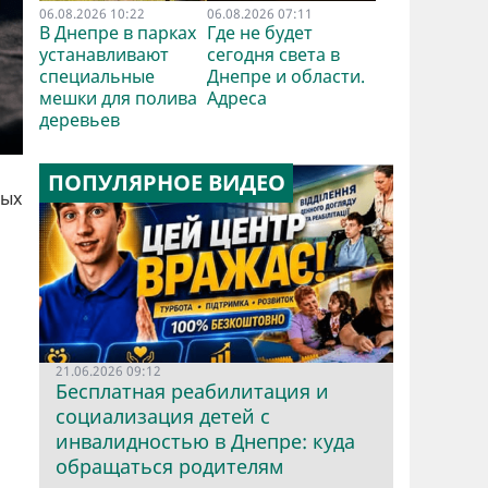
06.08.2026 10:22
06.08.2026 07:11
В Днепре в парках
Где не будет
устанавливают
сегодня света в
специальные
Днепре и области.
мешки для полива
Адреса
деревьев
ПОПУЛЯРНОЕ ВИДЕО
ных
21.06.2026 09:12
Бесплатная реабилитация и
социализация детей с
инвалидностью в Днепре: куда
обращаться родителям