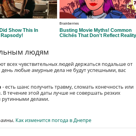
ельным людям
ают всех чувствительных людей держаться подальше от
т день любые амурные дела не будут успешными, вас
а
- есть шанс получить травму, сломать конечность или
. В течение этой даты лучше не совершать резких
я рутинными делами.
раины.
Как изменится погода в Днепре