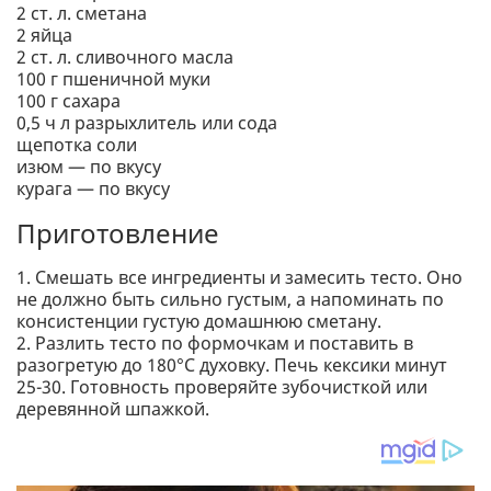
2 ст. л. сметана
2 яйца
2 ст. л. сливочного масла
100 г пшеничной муки
100 г сахара
0,5 ч л разрыхлитель или сода
щепотка соли
изюм — по вкусу
курага — по вкусу
Приготовление
1. Смешать все ингредиенты и замесить тесто. Оно
не должно быть сильно густым, а напоминать по
консистенции густую домашнюю сметану.
2. Разлить тесто по формочкам и поставить в
разогретую до 180°С духовку. Печь кексики минут
25-30. Готовность проверяйте зубочисткой или
деревянной шпажкой.