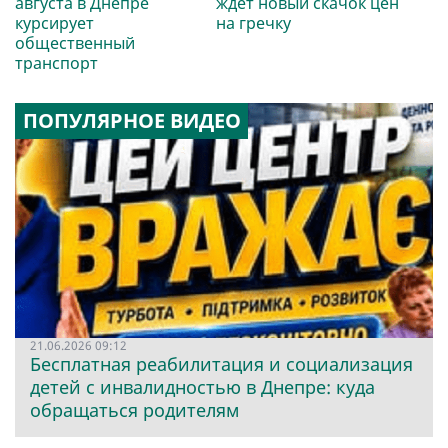
августа в Днепре
ждет новый скачок цен
курсирует
на гречку
общественный
транспорт
ПОПУЛЯРНОЕ ВИДЕО
21.06.2026 09:12
Бесплатная реабилитация и социализация
детей с инвалидностью в Днепре: куда
обращаться родителям