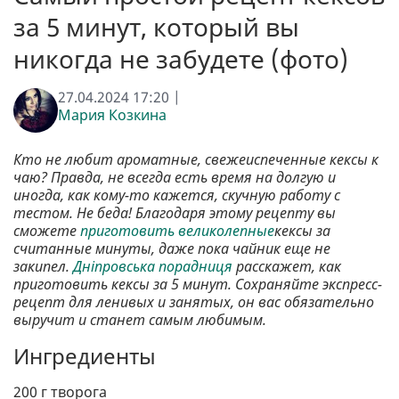
за 5 минут, который вы
никогда не забудете (фото)
27.04.2024 17:20 |
Мария Козкина
Кто не любит ароматные, свежеиспеченные кексы к
чаю? Правда, не всегда есть время на долгую и
иногда, как кому-то кажется, скучную работу с
тестом. Не беда! Благодаря этому рецепту вы
сможете
приготовить великолепные
кексы за
считанные минуты, даже пока чайник еще не
закипел.
Дніпровська порадниця
расскажет, как
приготовить кексы за 5 минут. Сохраняйте экспресс-
рецепт для ленивых и занятых, он вас обязательно
выручит и станет самым любимым.
Ингредиенты
200 г творога