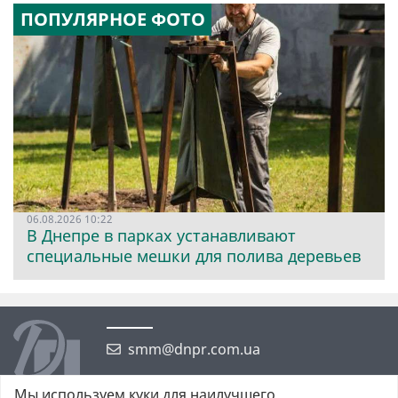
ПОПУЛЯРНОЕ ФОТО
06.08.2026 10:22
В Днепре в парках устанавливают
специальные мешки для полива деревьев
smm@dnpr.com.ua
Мы используем куки для наилучшего