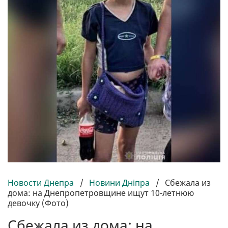
Новости Днепра
/
Новини Дніпра
/
Сбежала из
дома: на Днепропетровщине ищут 10-летнюю
девочку (Фото)
Сбежала из дома: на