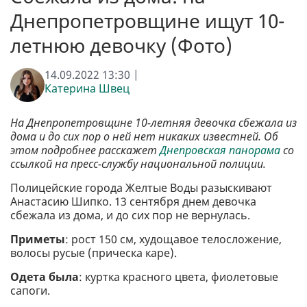
Днепропетровщине ищут 10-
летнюю девочку (Фото)
14.09.2022 13:30 |
Катерина Швец
На Днепропетровщине 10-летняя девочка сбежала из
дома и до сих пор о ней нет никаких известней. Об
этом подробнее расскажет
Днепровская панорама
со
ссылкой на пресс-службу национальной полиции.
Полицейские города Желтые Воды разыскивают
Анастасию Шипко. 13 сентября днем девочка
сбежала из дома, и до сих пор не вернулась.
Приметы
: рост 150 см, худощавое телосложение,
волосы русые (прическа каре).
Одета была
: куртка красного цвета, фиолетовые
сапоги.