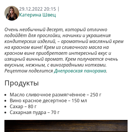
29.12.2022 20:15 |
Катерина Швец
Очень необычный десерт, который отлично
подойдёт для прослойки, начинки и украшения
кондитерских изделий, – ароматный масляный крем
на красном вине! Крем из сливочного масла на
красном вине приобретает интересный вкус и
изящный винный аромат. Крем получается очень
вкусным, нежным, с виноградными нотками.
Рецептом поделится
Днепровская панорама
.
Продукты
Масло сливочное размягчённое – 250 г
Вино красное десертное – 150 мл
Сахар – 80 г
Сахарная пудра – 70 г