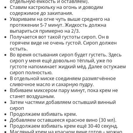
отдельную ёмкость и оставляем).
Ставим кастрюльку на огонь и доводим
содержимое до закипания.
Увариваем на огне чуть выше среднего на
протяжении 5-7 минут. Жидкость должна
выпариться примерно на 2/3.
Получается вот такой густоты сироп. Он в
горячем виде не очень густой. Сироп должен
остыть.
Во время остывания сироп будет густеть. Здесь
сироп у меня ещё довольно тёплый, уже по
густоте напоминает жидкий мёд. Далее остужаем
сироп полностью.
В отдельной миске соединяем размягчённое
сливочное масло и сахарную пудру.
Взбиваем миксером пару минут, пока крем не
станет воздушным.
Затем частями добавляем остывший винный
сироп
Продолжаем взбивать крем.
Добавляем оставшееся красное вино (30 мл).
Продолжаем взбивать крем ещё 30-40 секунд.
Масляный крем на красном вине готов – можно