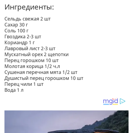
Ингредиенты:
Сельдь свежая 2 шт
Сахар 30 г
Соль 100 г
Гвоздика 2-3 шт
Кориандр 1 г
Лавровый лист 2-3 шт
Мускатный орех 2 щепотки
Перец горошком 10 шт
Молотая корица 1/2 ч.л
Сушеная перечная мята 1/2 шт
Душистый перец горошком 10 шт
Перец чили 1 шт
Вода 1 л