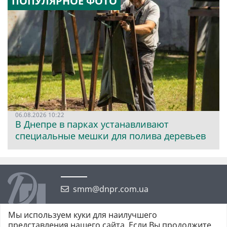
ПОПУЛЯРНОЕ ФОТО
06.08.2026 10:22
В Днепре в парках устанавливают
специальные мешки для полива деревьев
smm@dnpr.com.ua
Мы используем куки для наилучшего
представления нашего сайта. Если Вы продолжите