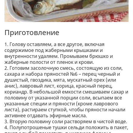
Приготовление
1. Голову оставляем, а все другое, включая
содержимое под жаберными крышками и
внутренности удаляем. Промываем брюшко и
жаберные полости от пленок и крови.
2. Готовим засолочную смесь, состоящую из соли,
сахара и набора пряностей №6 – перец черный и
душистый, гвоздика, мята, мускатный орех (или
анис), лавровый лист, корица, красный перец,
кориандр. В небольшой емкости смешиваем сахар и
половину от указанной порции соли, всыпаем все
указанные специи и пряности (кроме лаврового
листа), растираем ступкой, чтобы пряности начали
активнее отдавать эфирные масла.
3. Вторую половину соли растворяем в чистой воде.
4. Полупотрошеные тушки сельди положить в пакет,