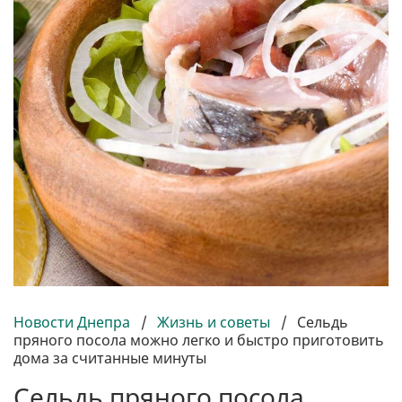
Новости Днепра
/
Жизнь и советы
/
Сельдь
пряного посола можно легко и быстро приготовить
дома за считанные минуты
Сельдь пряного посола