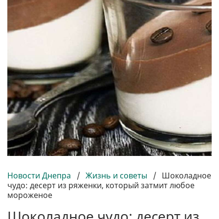
Новости Днепра
/
Жизнь и советы
/
Шоколадное
чудо: десерт из ряженки, который затмит любое
мороженое
Шоколадное чудо: десерт из