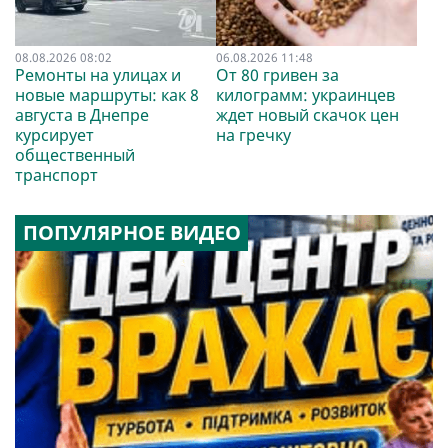
08.08.2026 08:02
06.08.2026 11:48
Ремонты на улицах и
От 80 гривен за
новые маршруты: как 8
килограмм: украинцев
августа в Днепре
ждет новый скачок цен
курсирует
на гречку
общественный
транспорт
ПОПУЛЯРНОЕ ВИДЕО