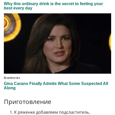
Приготовление
К ряженке добавляем подсластитель,