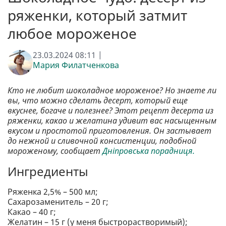
ряженки, который затмит
любое мороженое
23.03.2024 08:11 |
Мария Филатченкова
Кто не любит шоколадное мороженое? Но знаете ли
вы, что можно сделать десерт, который еще
вкуснее, богаче и полезнее? Этот рецепт десерта из
ряженки, какао и желатина удивит вас насыщенным
вкусом и простотой приготовления. Он застывает
до нежной и сливочной консистенции, подобной
мороженому, сообщает
Дніпровська порадниця.
Ингредиенты
Ряженка 2,5% – 500 мл;
Сахарозаменитель – 20 г;
Какао – 40 г;
Желатин – 15 г (у меня быстрорастворимый);