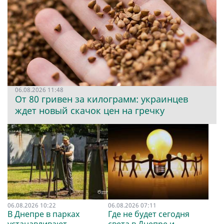
06.08.2026 11:48
От 80 гривен за килограмм: украинцев
ждет новый скачок цен на гречку
06.08.2026 10:22
06.08.2026 07:11
В Днепре в парках
Где не будет сегодня
устанавливают
света в Днепре и