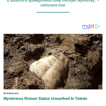
и забыть в примерочной одну теплую перчатку , –
написала она.