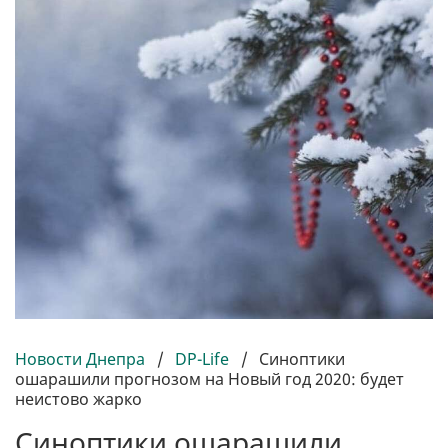
Новости Днепра
/
DP-Life
/
Синоптики
ошарашили прогнозом на Новый год 2020: будет
неистово жарко
Синоптики ошарашили