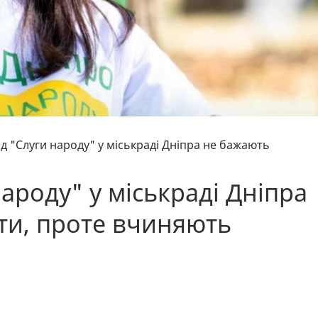
ід "Слуги народу" у міськраді Дніпра не бажають
народу" у міськраді Дніпра
ти, проте вчиняють