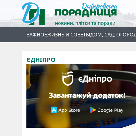
новини, плітки та поради
ВАЖНОЕ
ЖИЗНЬ И СОВЕТЫ
ДОМ, САД, ОГОРО
ЄДНІПРО