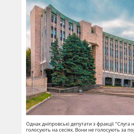
Однак дніпровські депутати з фракції "Слуга 
голосують на сесіях. Вони не голосують за по