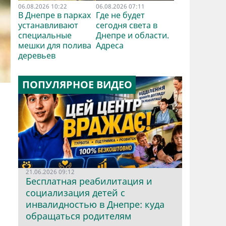
06.08.2026 10:22
06.08.2026 07:11
В Днепре в парках
Где не будет
устанавливают
сегодня света в
специальные
Днепре и области.
мешки для полива
Адреса
деревьев
ПОПУЛЯРНОЕ ВИДЕО
21.06.2026 09:12
Бесплатная реабилитация и
социализация детей с
инвалидностью в Днепре: куда
обращаться родителям