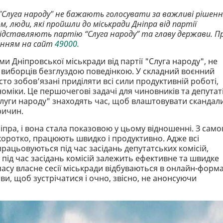
ї "Слуга народу" не бажають голосувати за важливі рішен
, люди, які пройшли до міськради Дніпра від партії
ідставляють партію “Слуга народу” та главу держави. П
анням на сайт
49000.
и Дніпровської міськради від партії "Слуга народу", не
х виборців безглуздою поведінкою. У складний воєнний
сто зобов’язані приділяти всі сили продуктивній роботі,
оміки. Це першочегові задачі для чиновників та депутат
і "слуги народу" знаходять час, щоб влаштовувати скандал
ричин.
іпра, і вона стала показовою у цьому відношенні. З само
коротко, працюють швидко і продуктивно. Адже всі
працьовуються під час засідань депутатських комісій,
в під час засідань комісій залежить ефективне та швидке
часу власне сесії міськради відбуваються в онлайн-форма
ви, щоб зустрічатися і очно, звісно, не анонсуючи