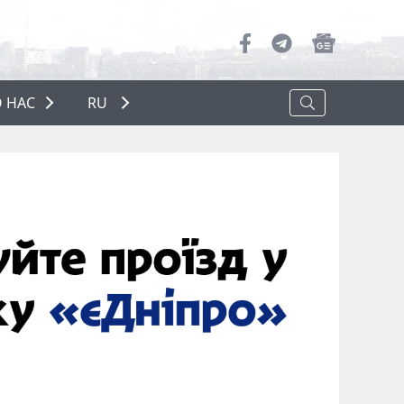
 НАС
RU
О НАС
РЕКЛАМА
ПОЛИТИКА КОНФИДЕНЦИАЛЬНОСТИ