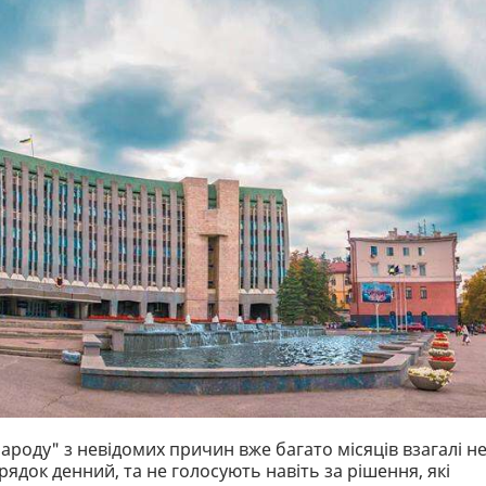
народу" з невідомих причин вже багато місяців взагалі н
рядок денний, та не голосують навіть за рішення, які