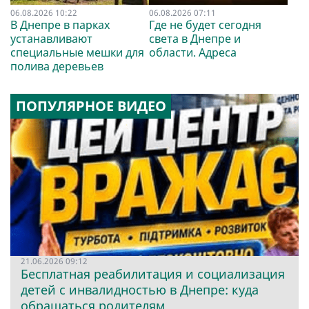
06.08.2026 10:22
06.08.2026 07:11
В Днепре в парках
Где не будет сегодня
устанавливают
света в Днепре и
специальные мешки для
области. Адреса
полива деревьев
ПОПУЛЯРНОЕ ВИДЕО
21.06.2026 09:12
Бесплатная реабилитация и социализация
детей с инвалидностью в Днепре: куда
обращаться родителям