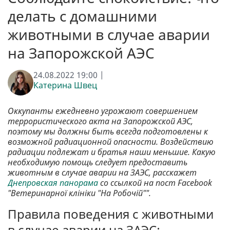
делать с домашними
животными в случае аварии
на Запорожской АЭС
24.08.2022 19:00 |
Катерина Швец
Оккупанты ежедневно угрожают совершением
террористического акта на Запорожской АЭС,
поэтому мы должны быть всегда подготовлены к
возможной радиационной опасности. Воздействию
радиации подлежат и братья наши меньшие. Какую
необходимую помощь следует предоставить
животным в случае аварии на ЗАЭС, расскажет
Днепровская панорама
со ссылкой на пост Facebook
"Ветеринарної клініки "На Робочій"".
Правила поведения с животными
в случае аварии на ЗАЭС: