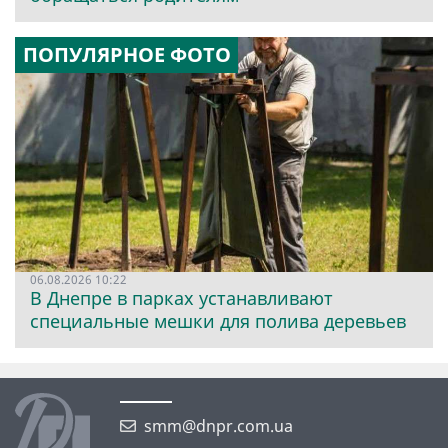
ПОПУЛЯРНОЕ ФОТО
06.08.2026 10:22
В Днепре в парках устанавливают
специальные мешки для полива деревьев
smm@dnpr.com.ua