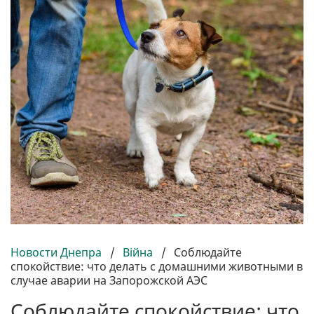
Новости Днепра
/
Війна
/
Соблюдайте
спокойствие: что делать с домашними животными в
случае аварии на Запорожской АЭС
Соблюдайте спокойствие: что