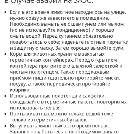
Если в это время животное находилось на улице,
нужно сразу же завести его в помещение.
Необходимо вымыть ее с шампунем или мылом
(но не используйте кондиционер) и хорошо
смыть водой. Перед купанием обязательно
позаботьтесь о себе: наденьте плотные перчатки
и защитную маску. Затем хорошо вымойте руки.
Корм ​​для животных храните в закрытых,
герметичных контейнерах. Перед открытием
контейнера протрите его влажной салфеткой и
чистым полотенцем. Также перед каждым
приёмом пищи тщательно протирайте миски,
посуду, а также периодически протирайте
коврики.
Использованные полотенца и салфетки
складывайте в герметичные пакеты, повторно их
использовать нельзя
Поить животных можно только водой тоже
только из герметичных бутылок.
Выгуливать животных в это время нельзя.
Заранее позаботьтесь о необходимом запасе