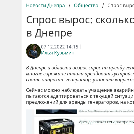
Новости Днепра
/
Общество
/
Спрос выро
Спрос вырос: скольк
в Днепре
07.12.2022 14:15 |
Илья Кузьмин
В Днепре и области возрос спрос на аренду г
многие горожане начали арендовать устройс
снять напрокат генератор, узнавали корресп
Сейчас можно наблюдать учащение аварийны
пытаются адаптироваться к текущей ситуаци
предложений для аренды генераторов, на ко