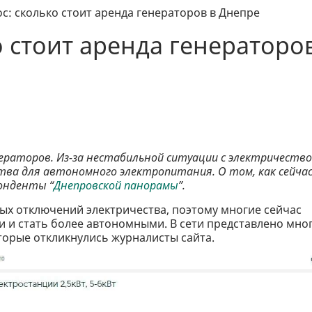
с: сколько стоит аренда генераторов в Днепре
о стоит аренда генераторо
енераторов. Из-за нестабильной ситуации с электричество
тва для автономного электропитания. О том, как сейча
онденты “
Днепровской панорамы
”.
х отключений электричества, поэтому многие сейчас
и и стать более автономными. В сети представлено мно
торые откликнулись журналисты сайта.