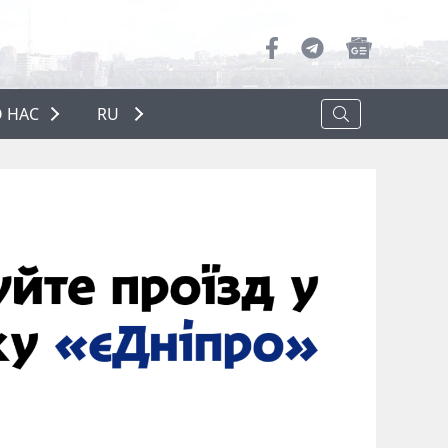
 НАС
RU
О НАС
РЕКЛАМА
ПОЛИТИКА КОНФИДЕНЦИАЛЬНОСТИ