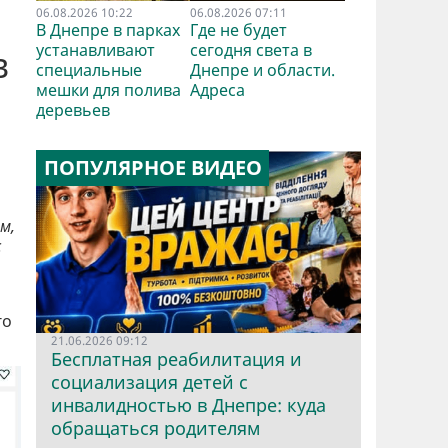
06.08.2026 10:22
06.08.2026 07:11
В Днепре в парках
Где не будет
устанавливают
сегодня света в
в
специальные
Днепре и области.
мешки для полива
Адреса
деревьев
ПОПУЛЯРНОЕ ВИДЕО
м,
с
го
21.06.2026 09:12
Бесплатная реабилитация и
социализация детей с
инвалидностью в Днепре: куда
обращаться родителям