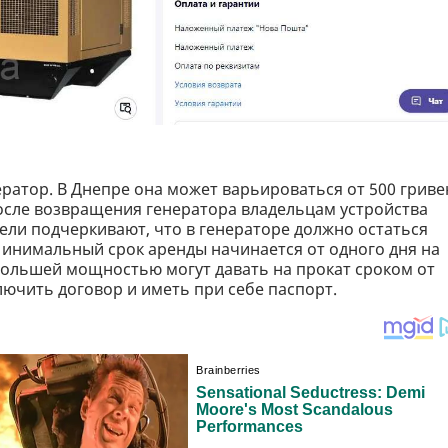
ератор. В Днепре она может варьироваться от 500 гриве
После возвращения генератора владельцам устройства
ели подчеркивают, что в генераторе должно остаться
инимальный срок аренды начинается от одного дня на
большей мощностью могут давать на прокат сроком от
лючить договор и иметь при себе паспорт.