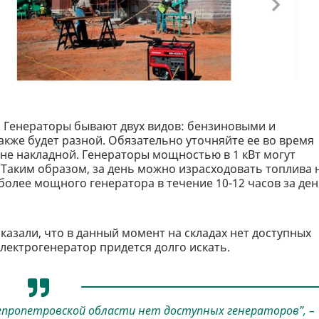
а. Генераторы бывают двух видов: бензиновыми и
акже будет разной. Обязательно уточняйте ее во время
йне накладной. Генераторы мощностью в 1 кВт могут
с. Таким образом, за день можно израсходовать топлива 
более мощного генератора в течение 10-12 часов за де
азали, что в данный момент на складах нет доступных
электрогенератор придется долго искать.
непропетровской области нет доступных генераторов”, –