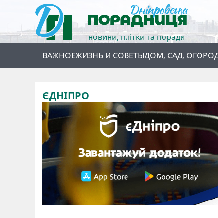
новини, плітки та поради
ВАЖНОЕ
ЖИЗНЬ И СОВЕТЫ
ДОМ, САД, ОГОРО
ЄДНІПРО