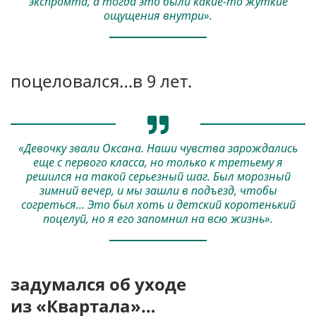
экспромта, а тогда это были какие-то жуткие
ощущения внутри».
поцеловался…в 9 лет.
«Девочку звали Оксана. Наши чувства зарождались
еще с первого класса, но только к третьему я
решился на такой серьезный шаг. Был морозный
зимний вечер, и мы зашли в подъезд, чтобы
согреться… Это был хоть и детский коротенький
поцелуй, но я его запомнил на всю жизнь».
з
адумался об уходе
и
з
«Квартала»
…