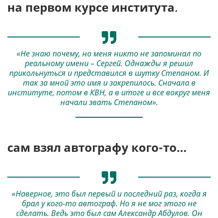
на
перв
ом
курс
е
института
.
«Не знаю почему, но меня никто не запоминал по
реальному имени – Сергей. Однажды я решил
прикольнуться и представился в шутку Степаном. И
так за мной это имя и закрепилось. Сначала в
институте, потом в КВН, а в итоге и все вокруг меня
начали звать Степаном».
с
ам взял автограф
у кого-то…
«Наверное, это был первый и последний раз, когда я
брал у кого-то автограф. Но я не мог этого не
сделать. Ведь это был сам Александр Абдулов. Он