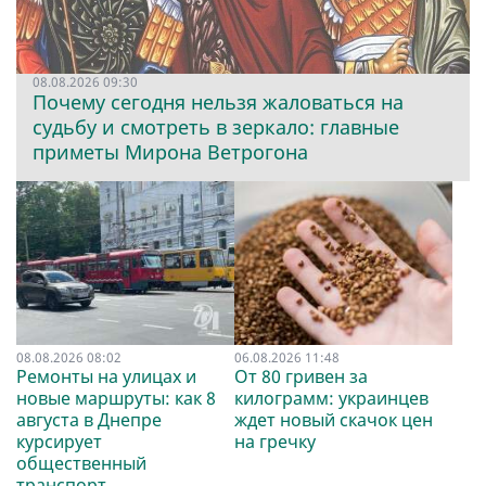
08.08.2026 09:30
Почему сегодня нельзя жаловаться на
судьбу и смотреть в зеркало: главные
приметы Мирона Ветрогона
08.08.2026 08:02
06.08.2026 11:48
Ремонты на улицах и
От 80 гривен за
новые маршруты: как 8
килограмм: украинцев
августа в Днепре
ждет новый скачок цен
курсирует
на гречку
общественный
транспорт