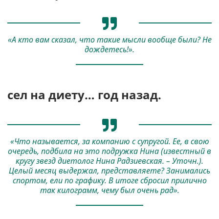
«А кто вам сказал, что такие мысли вообще были? Не
дождетесь!».
с
ел на диету
… год назад.
«Что называется, за компанию с супругой. Ее, в свою
очередь, подбила на это подружка Нина (известный в
кругу звезд диетолог Нина Радзиевская. – Уточн.).
Целый месяц выдержал, представляете? Занимались
спортом, ели по графику. В итоге сбросил прилично
так килограмм, чему был очень рад».