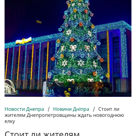
Новости Днепра
/
Новини Дніпра
/
Стоит ли
жителям Днепропетровщины ждать новогоднюю
елку
Стоит ли жителям