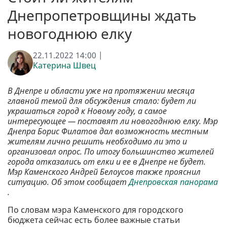
Днепропетровщины ждать
новогоднюю елку
22.11.2022 14:00 |
Катерина Швец
В Днепре и области уже на протяжении месяца
главной темой для обсуждения стало: будет ли
украшаться город к Новому году, а самое
интересующее — поставят ли новогоднюю елку. Мэр
Днепра Борис Филатов дал возможность местным
жителям лично решить необходимо ли это и
организовал опрос. По итогу большинство жителей
города отказались от елки и ее в Днепре не будет.
Мэр Каменского Андрей Белоусов также прояснил
ситуацию. Об этом сообщает
Днепровская панорама
.
По словам мэра Каменского для городского
бюджета сейчас есть более важные статьи