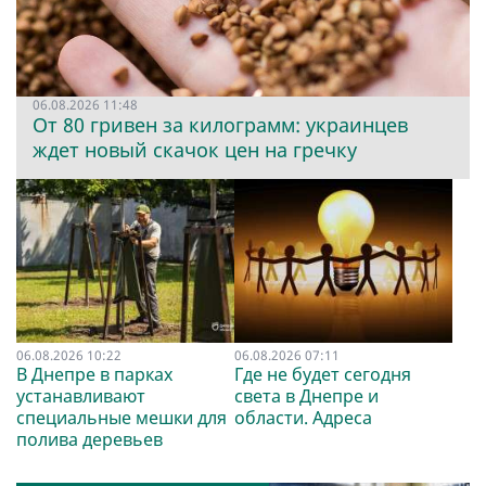
06.08.2026 11:48
От 80 гривен за килограмм: украинцев
ждет новый скачок цен на гречку
06.08.2026 10:22
06.08.2026 07:11
В Днепре в парках
Где не будет сегодня
устанавливают
света в Днепре и
специальные мешки для
области. Адреса
полива деревьев