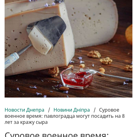
Новости Днепра
/
Новини Дніпра
/
Суровое
военное время: павлоградца могут посадить на 8
лет за кражу сыра
Суровое военное время: