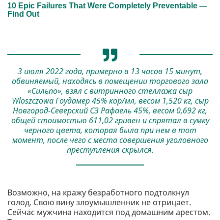
3 июля 2022 года, примерно в 13 часов 15 минут,
обвиняемый, находясь в помещении торгового зала
«Сильпо», взял с витринного стеллажа сыр
Wloszczowa Гоудамер 45% кор/мл, весом 1,520 кг, сыр
Новгород-Северский СЗ Рафаель 45%, весом 0,692 кг,
общей стоимостью 611,02 гривен и спрятал в сумку
черного цвета, которая была при нем в тот
момент, после чего с места совершения уголовного
преступления скрылся.
Возможно, на кражу безработного подтолкнул
голод. Свою вину злоумышленник не отрицает.
Сейчас мужчина находится под домашним арестом.