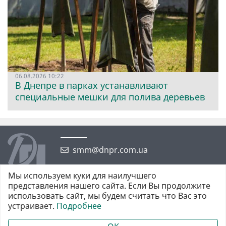
06.08.2026 10:22
В Днепре в парках устанавливают
специальные мешки для полива деревьев
smm@dnpr.com.ua
Мы используем куки для наилучшего
представления нашего сайта. Если Вы продолжите
использовать сайт, мы будем считать что Вас это
устраивает.
Подробнее
©2026 https://dnpr.com.ua Дніпровська порадниця
Всі права захищені. При повному або частковому використанні