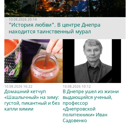
10.08.2026 20:14
"История любви". В центре Днепра
находится таинственный мурал
10.08.2026 16:22
10.08.2026 10:12
Домашний кетчуп
В Днепре ушел из жизни
«Шашлычный» на зиму:
выдающийся ученый,
густой, пикантный и без
профессор
капли химии
«Днепровской
политехники» Иван
Садовенко