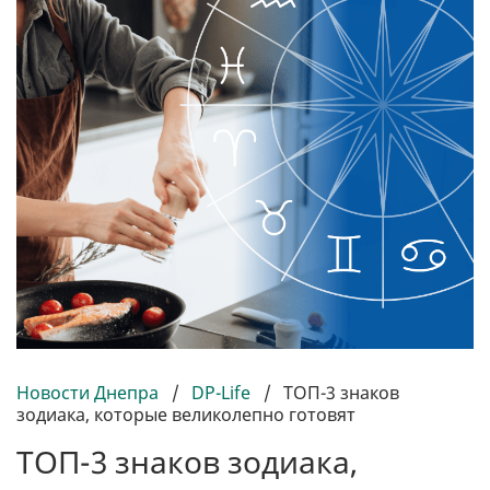
Новости Днепра
/
DP-Life
/
ТОП-3 знаков
зодиака, которые великолепно готовят
ТОП-3 знаков зодиака,