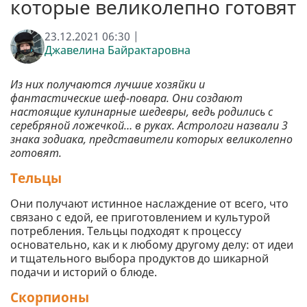
которые великолепно готовят
23.12.2021 06:30 |
Джавелина Байрактаровна
Из них получаются лучшие хозяйки и
фантастические шеф-повара. Они создают
настоящие кулинарные шедевры, ведь родились с
серебряной ложечкой… в руках. Астрологи назвали 3
знака зодиака, представители которых великолепно
готовят.
Тельцы
Они получают истинное наслаждение от всего, что
связано с едой, ее приготовлением и культурой
потребления. Тельцы подходят к процессу
основательно, как и к любому другому делу: от идеи
и тщательного выбора продуктов до шикарной
подачи и историй о блюде.
Скорпионы