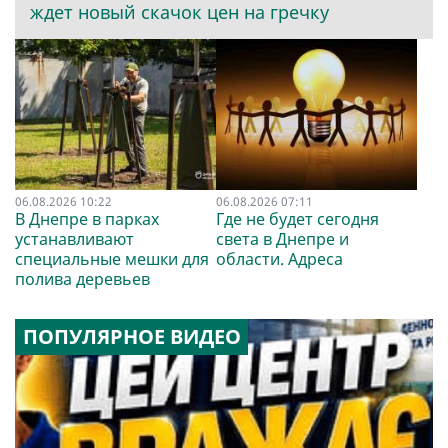
ждет новый скачок цен на гречку
06.08.2026 10:22
06.08.2026 07:11
В Днепре в парках
Где не будет сегодня
устанавливают
света в Днепре и
специальные мешки для
области. Адреса
полива деревьев
ПОПУЛЯРНОЕ ВИДЕО