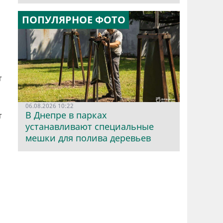
ПОПУЛЯРНОЕ ФОТО
т
06.08.2026 10:22
В Днепре в парках
т
устанавливают специальные
мешки для полива деревьев