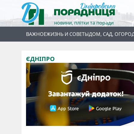
новини, плітки та поради
ВАЖНОЕ
ЖИЗНЬ И СОВЕТЫ
ДОМ, САД, ОГОРО
ЄДНІПРО