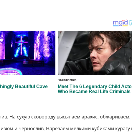
лив. На сухую сковороду высыпаем арахис, обжариваем,
изюм и чернослив. Нарезаем мелкими кубиками курагу 