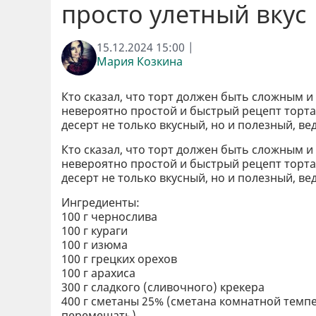
просто улетный вкус
15.12.2024 15:00 |
Мария Козкина
Кто сказал, что торт должен быть сложным и
невероятно простой и быстрый рецепт торта, 
десерт не только вкусный, но и полезный, вед
Кто сказал, что торт должен быть сложным и
невероятно простой и быстрый рецепт торта, 
десерт не только вкусный, но и полезный, вед
Ингредиенты:
100 г чернослива
100 г кураги
100 г изюма
100 г грецких орехов
100 г арахиса
300 г сладкого (сливочного) крекера
400 г сметаны 25% (сметана комнатной темпе
перемешать).