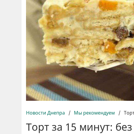
Новости Днепра
/
Мы рекомендуем
/
Торт
Торт за 15 минут: бе