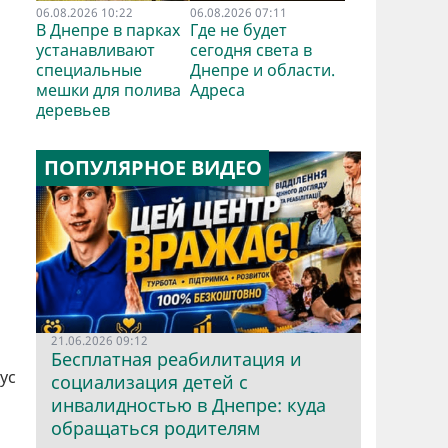
06.08.2026 10:22
06.08.2026 07:11
В Днепре в парках
Где не будет
устанавливают
сегодня света в
специальные
Днепре и области.
мешки для полива
Адреса
деревьев
ПОПУЛЯРНОЕ ВИДЕО
21.06.2026 09:12
Бесплатная реабилитация и
ус
социализация детей с
инвалидностью в Днепре: куда
обращаться родителям