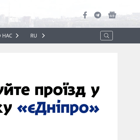
 НАС
RU
О НАС
РЕКЛАМА
ПОЛИТИКА КОНФИДЕНЦИАЛЬНОСТИ