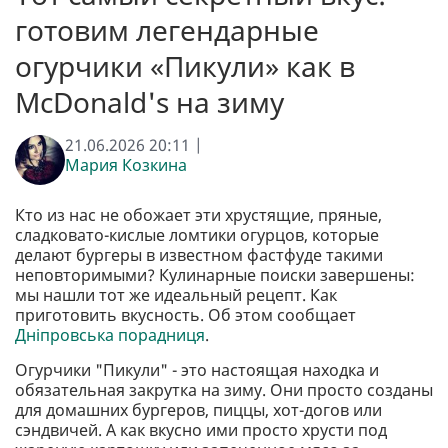
готовим легендарные
огурчики «Пикули» как в
McDonald's на зиму
21.06.2026 20:11 |
Мария Козкина
Кто из нас не обожает эти хрустящие, пряные,
сладковато-кислые ломтики огурцов, которые
делают бургеры в известном фастфуде такими
неповторимыми? Кулинарные поиски завершены:
мы нашли тот же идеальный рецепт. Как
приготовить вкусность. Об этом сообщает
Дніпровська порадниця
.
Огурчики "Пикули" - это настоящая находка и
обязательная закрутка на зиму. Они просто созданы
для домашних бургеров, пиццы, хот-догов или
сэндвичей. А как вкусно ими просто хрусти под