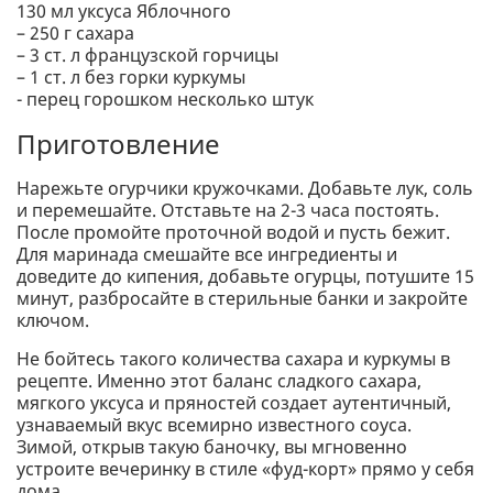
130 мл уксуса Яблочного
– 250 г сахара
– 3 ст. л французской горчицы
– 1 ст. л без горки куркумы
- перец горошком несколько штук
Приготовление
Нарежьте огурчики кружочками. Добавьте лук, соль
и перемешайте. Отставьте на 2-3 часа постоять.
После промойте проточной водой и пусть бежит.
Для маринада смешайте все ингредиенты и
доведите до кипения, добавьте огурцы, потушите 15
минут, разбросайте в стерильные банки и закройте
ключом.
Не бойтесь такого количества сахара и куркумы в
рецепте. Именно этот баланс сладкого сахара,
мягкого уксуса и пряностей создает аутентичный,
узнаваемый вкус всемирно известного соуса.
Зимой, открыв такую ​​баночку, вы мгновенно
устроите вечеринку в стиле «фуд-корт» прямо у себя
дома.