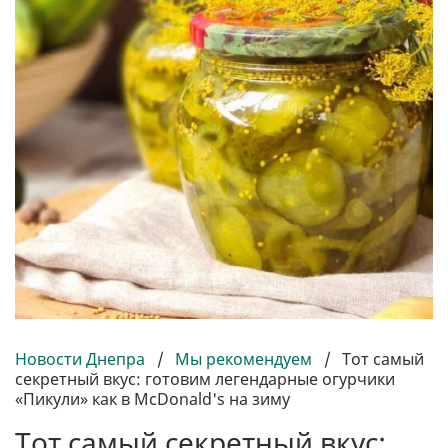
Новости Днепра
/
Мы рекомендуем
/
Тот самый
секретный вкус: готовим легендарные огурчики
«Пикули» как в McDonald's на зиму
Тот самый секретный вкус: