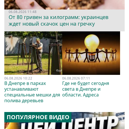
06.08.2026 11:48
От 80 гривен за килограмм: украинцев
ждет новый скачок цен на гречку
06.08.2026 10:22
06.08.2026 07:11
В Днепре в парках
Где не будет сегодня
устанавливают
света в Днепре и
специальные мешки для
области. Адреса
полива деревьев
ПОПУЛЯРНОЕ ВИДЕО