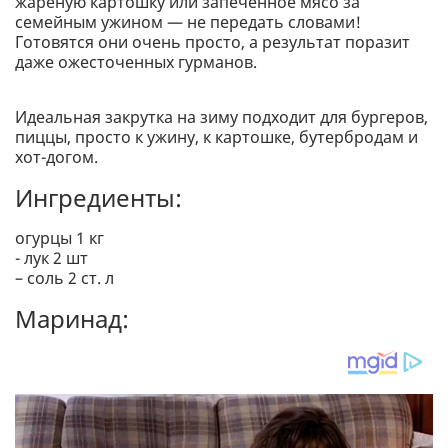
жареную картошку или запеченное мясо за
семейным ужином — не передать словами!
Готовятся они очень просто, а результат поразит
даже ожесточенных гурманов.
Идеальная закрутка на зиму подходит для бургеров,
пиццы, просто к ужину, к картошке, бутербродам и
хот-догом.
Ингредиенты:
огурцы 1 кг
- лук 2 шт
– соль 2 ст. л
Маринад: