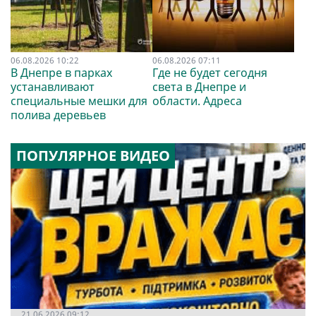
06.08.2026 10:22
06.08.2026 07:11
В Днепре в парках
Где не будет сегодня
устанавливают
света в Днепре и
специальные мешки для
области. Адреса
полива деревьев
ПОПУЛЯРНОЕ ВИДЕО
21.06.2026 09:12