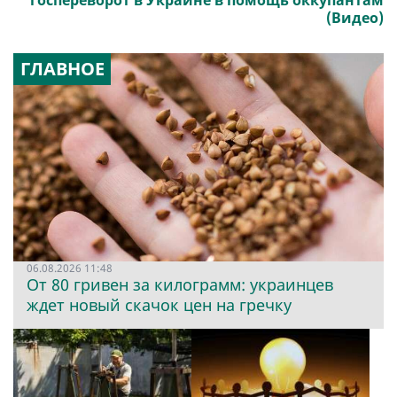
госпереворот в Украине в помощь оккупантам
(Видео)
ГЛАВНОЕ
06.08.2026 11:48
От 80 гривен за килограмм: украинцев
ждет новый скачок цен на гречку