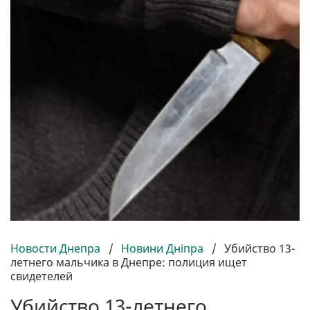
Новости Днепра
/
Новини Дніпра
/
Убийство 13-
летнего мальчика в Днепре: полиция ищет
свидетелей
Убийство 13-летнего