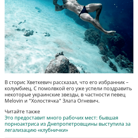
В сторис Хветкевич рассказал, что его избранник –
колумбиец. С помолвкой его уже успели поздравить
некоторые украинские звезды, в частности певец
Melovin и "Холостячка" Злата Огневич.
Читайте также
Это предоставит много рабочих мест: бывшая
порноактриса из Днепропетровщины выступила за
легализацию «клубнички»