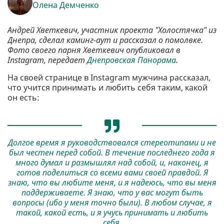
Олена Демченко
Андрей Хветкевич, участник проекта "Холостячка" из
Днепра, сделал каминг-аут и рассказал о помолвке.
Фото своего парня Хветкевич опубликовал в
Instagram, передает
Днепровская Панорама
.
На своей странице в Instagram мужчина рассказал,
что учится принимать и любить себя таким, какой
он есть:
Долгое время я руководствовался стереотипами и не
был честен перед собой. В течение последнего года я
много думал и размышлял над собой, и, наконец, я
готов поделиться со всеми вами своей правдой. Я
знаю, что вы любите меня, и я надеюсь, что вы меня
поддерживаете. Я знаю, что у вас могут быть
вопросы (ибо у меня точно были). В любом случае, я
такой, какой есть, и я учусь принимать и любить
себя.