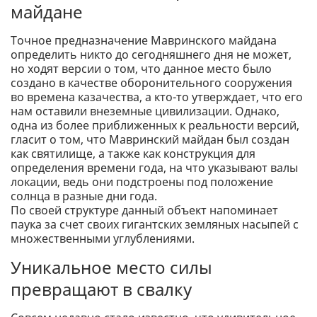
майдане
Точное предназначение Мавринского майдана
определить никто до сегодняшнего дня не может,
но ходят версии о том, что данное место было
создано в качестве оборонительного сооружения
во времена казачества, а кто-то утверждает, что его
нам оставили внеземные цивилизации. Однако,
одна из более приближенных к реальности версий,
гласит о том, что Мавринский майдан был создан
как святилище, а также как конструкция для
определения времени года, на что указывают валы
локации, ведь они подстроены под положение
солнца в разные дни года.
По своей структуре данный объект напоминает
паука за счет своих гигантских земляных насыпей с
множественными углублениями.
Уникальное место силы
превращают в свалку