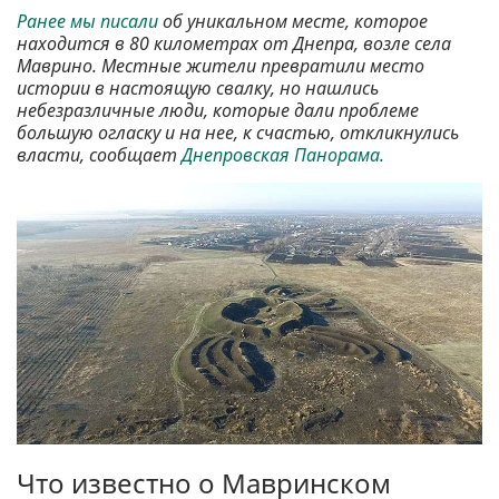
Ранее мы писали
об уникальном месте, которое
находится в 80 километрах от Днепра, возле села
Маврино. Местные жители превратили место
истории в настоящую свалку, но нашлись
небезразличные люди, которые дали проблеме
большую огласку и на нее, к счастью, откликнулись
власти, сообщает
Днепровская Панорама.
Что известно о Мавринском