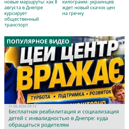
новые маршруты: как 8
килограмм: украинцев
августа в Днепре
ждет новый скачок цен
курсирует
на гречку
общественный
транспорт
ПОПУЛЯРНОЕ ВИДЕО
21.06.2026 09:12
Бесплатная реабилитация и социализация
детей с инвалидностью в Днепре: куда
обращаться родителям