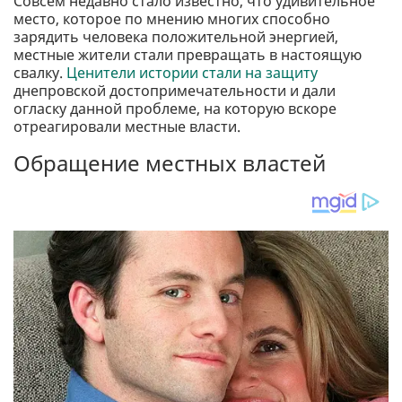
Совсем недавно стало известно, что удивительное
место, которое по мнению многих способно
зарядить человека положительной энергией,
местные жители стали превращать в настоящую
свалку.
Ценители истории стали на защиту
днепровской достопримечательности и дали
огласку данной проблеме, на которую вскоре
отреагировали местные власти.
Обращение местных властей