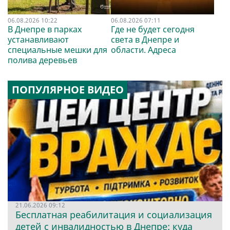
06.08.2026 10:22
06.08.2026 07:11
В Днепре в парках
Где не будет сегодня
устанавливают
света в Днепре и
специальные мешки для
области. Адреса
полива деревьев
ПОПУЛЯРНОЕ ВИДЕО
21.06.2026 09:12
Бесплатная реабилитация и социализация
детей с инвалидностью в Днепре: куда