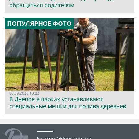
обращаться родителям
ПОПУЛЯРНОЕ ФОТО
06.08.2026 10:22
В Днепре в парках устанавливают
специальные мешки для полива деревьев
smm@dnpr.com.ua