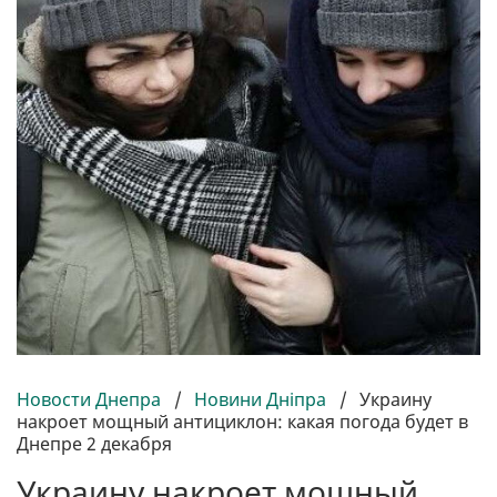
Новости Днепра
/
Новини Дніпра
/
Украину
накроет мощный антициклон: какая погода будет в
Днепре 2 декабря
Украину накроет мощный