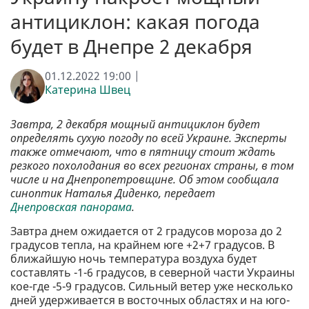
антициклон: какая погода
будет в Днепре 2 декабря
01.12.2022 19:00 |
Катерина Швец
Завтра, 2 декабря мощный антициклон будет
определять сухую погоду по всей Украине. Эксперты
также отмечают, что в пятницу стоит ждать
резкого похолодания во всех регионах страны, в том
числе и на Днепропетровщине. Об этом сообщала
синоптик Наталья Диденко, передает
Днепровская панорама
.
Завтра днем ​​ожидается от 2 градусов мороза до 2
градусов тепла, на крайнем юге +2+7 градусов. В
ближайшую ночь температура воздуха будет
составлять -1-6 градусов, в северной части Украины
кое-где -5-9 градусов. Сильный ветер уже несколько
дней удерживается в восточных областях и на юго-