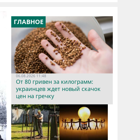
ГЛАВНОЕ
06.08.2026 11:48
От 80 гривен за килограмм:
украинцев ждет новый скачок
цен на гречку