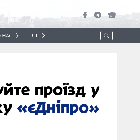
 НАС
RU
О НАС
РЕКЛАМА
ПОЛИТИКА КОНФИДЕНЦИАЛЬНОСТИ