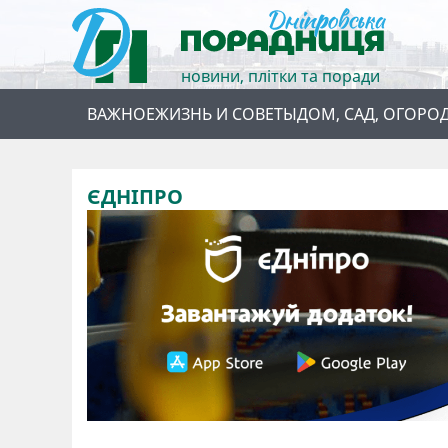
новини, плітки та поради
ВАЖНОЕ
ЖИЗНЬ И СОВЕТЫ
ДОМ, САД, ОГОРО
ЄДНІПРО