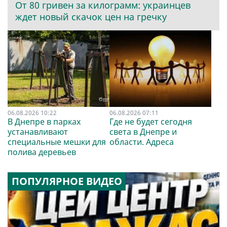
От 80 гривен за килограмм: украинцев
ждет новый скачок цен на гречку
06.08.2026 10:22
06.08.2026 07:11
В Днепре в парках
Где не будет сегодня
устанавливают
света в Днепре и
специальные мешки для
области. Адреса
полива деревьев
ПОПУЛЯРНОЕ ВИДЕО