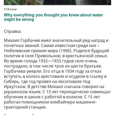
Справка:
Михаил Горбачев имел значительный ряд наград и
почетных званий. Самая известная среди них –
Нобелевская премия мира (1990). Родился будущий
политик в селе Привольное, в крестьянской семье.
Во время голода 1932—1933 годов село очень
пострадало, в том числе трое из шести братьев
Горбачева умерли. Его отца в 1934 году за отказ
вступать в колхоз арестовали и осудили в ссылку в
Сибирь, где год провел на лесоповале под
Иркутском. В детстве Михаил сначала говорил на
украинском языке. С 13 лет периодически совмещал
обучение в школе с работой в колхозе. С 15 лет
работал помощником комбайнера машинно-
тракторной станции.