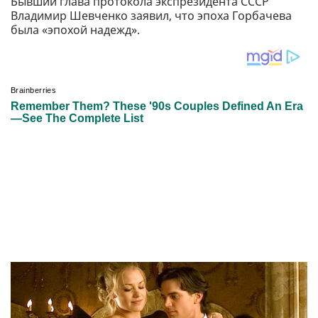
Бывший глава протокола экспрезидента СССР
Владимир Шевченко заявил, что эпоха Горбачева
была «эпохой надежд».