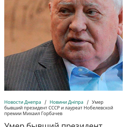
Новости Днепра
/
Новини Дніпра
/
Умер
бывший президент СССР и лауреат Нобелевской
премии Михаил Горбачев
Умер бывший президент