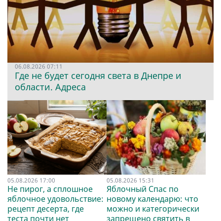
06.08.2026 07:11
Где не будет сегодня света в Днепре и
области. Адреса
05.08.2026 17:00
05.08.2026 15:31
Не пирог, а сплошное
Яблочный Спас по
яблочное удовольствие:
новому календарю: что
рецепт десерта, где
можно и категорически
теста почти нет
запрещено святить в