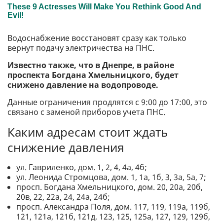
Водоснабжение восстановят сразу как только
вернут подачу электричества на ПНС.
Известно также, что в Днепре, в районе
проспекта Богдана Хмельницкого, будет
снижено давление на водопроводе.
Данные ограничения продлятся с 9:00 до 17:00, это
связано с заменой приборов учета ПНС.
Каким адресам стоит ждать
снижение давления
ул. Гавриленко, дом. 1, 2, 4, 4а, 4б;
ул. Леонида Стромцова, дом. 1, 1а, 1б, 3, 3а, 5а, 7;
просп. Богдана Хмельницкого, дом. 20, 20а, 20б,
20в, 22, 22а, 24, 24а, 24б;
просп. Александра Поля, дом. 117, 119, 119а, 119б,
121, 121а, 121б, 121д, 123, 125, 125а, 127, 129, 129б,