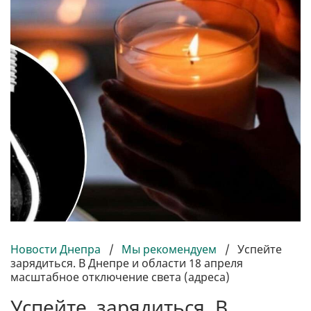
Новости Днепра
/
Мы рекомендуем
/
Успейте
зарядиться. В Днепре и области 18 апреля
масштабное отключение света (адреса)
Успейте зарядиться. В