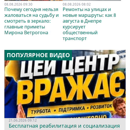
08.08.2026 09:30
08.08.2026 08:02
Почему сегодня нельзя
Ремонты на улицах и
жаловаться на судьбу и
новые маршруты: как 8
смотреть в зеркало:
августа в Днепре
главные приметы
курсирует
Мирона Ветрогона
общественный
транспорт
ПОПУЛЯРНОЕ ВИДЕО
21.06.2026 09:12
Бесплатная реабилитация и социализация