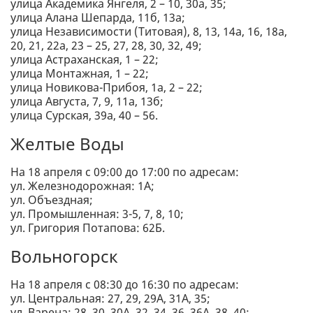
улица Академика Янгеля, 2 – 10, 30а, 35;
улица Алана Шепарда, 11б, 13а;
улица Независимости (Титовая), 8, 13, 14а, 16, 18а,
20, 21, 22а, 23 – 25, 27, 28, 30, 32, 49;
улица Астраханская, 1 – 22;
улица Монтажная, 1 – 22;
улица Новикова-Прибоя, 1а, 2 – 22;
улица Августа, 7, 9, 11а, 13б;
улица Сурская, 39а, 40 – 56.
Желтые Воды
На 18 апреля с 09:00 до 17:00 по адресам:
ул. Железнодорожная: 1А;
ул. Объездная;
ул. Промышленная: 3-5, 7, 8, 10;
ул. Григория Потапова: 62Б.
Вольногорск
На 18 апреля с 08:30 до 16:30 по адресам:
ул. Центральная: 27, 29, 29А, 31А, 35;
ул. Варена: 28, 30, 30А, 32, 34, 36, 36А, 38, 40;