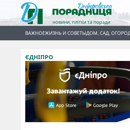
новини, плітки та поради
ВАЖНОЕ
ЖИЗНЬ И СОВЕТЫ
ДОМ, САД, ОГОРО
ЄДНІПРО