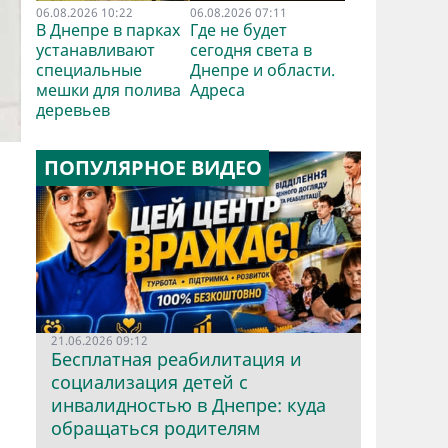
06.08.2026 10:22
06.08.2026 07:11
В Днепре в парках
Где не будет
устанавливают
сегодня света в
специальные
Днепре и области.
мешки для полива
Адреса
деревьев
ПОПУЛЯРНОЕ ВИДЕО
е
21.06.2026 09:12
Бесплатная реабилитация и
социализация детей с
инвалидностью в Днепре: куда
обращаться родителям