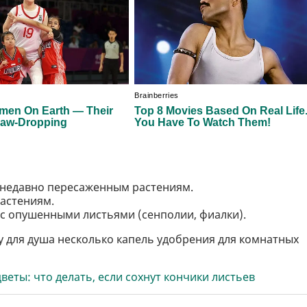
 недавно пересаженным растениям.
растениям.
 с опушенными листьями (сенполии, фиалки).
у для душа несколько капель удобрения для комнатных
еты: что делать, если сохнут кончики листьев