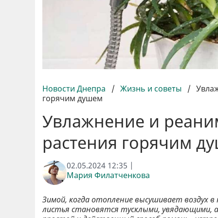
Новости Днепра
/
Жизнь и советы
/
Увлаж
горячим душем
Увлажнение и реани
растения горячим д
02.05.2024 12:35 |
Мария Филатченкова
Зимой, когда отопление высушивает воздух 
листья становятся тусклыми, увядающими, а