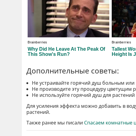
Дополнительные советы:
Не устраивайте горячий душ больным или
Не производите эту процедуру цветущим 
Не используйте горячий душ для растений
Для усиления эффекта можно добавить в вод
растений.
Также ранее мы писали
Спасаем комнатные цв