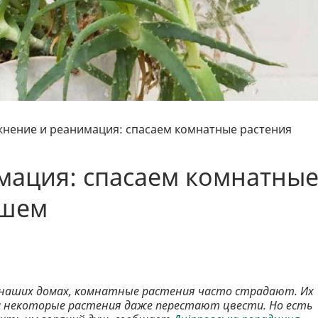
нение и реанимация: спасаем комнатные растения
мация: спасаем комнатны
ушем
в наших домах, комнатные растения часто страдают. Их
 некоторые растения даже перестают цвести. Но есть