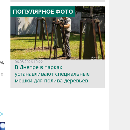
ПОПУЛЯРНОЕ ФОТО
м,
06.08.2026 10:22
В Днепре в парках
устанавливают специальные
то
мешки для полива деревьев