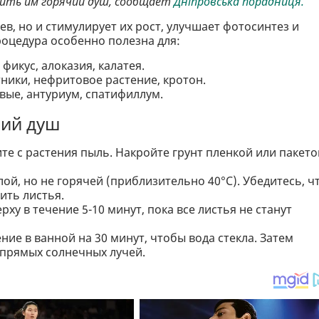
оить им горячий душ, сообщает
Дніпровська порадниця.
ев, но и стимулирует их рост, улучшает фотосинтез и
роцедура особенно полезна для:
фикус, алоказия, калатея.
ники, нефритовое растение, кротон.
вые, антуриум, спатифиллум.
чий душ
е с растения пыль. Накройте грунт пленкой или пакето
ой, но не горячей (приблизительно 40°C). Убедитесь, ч
ить листья.
ху в течение 5-10 минут, пока все листья не станут
ние в ванной на 30 минут, чтобы вода стекла. Затем
 прямых солнечных лучей.