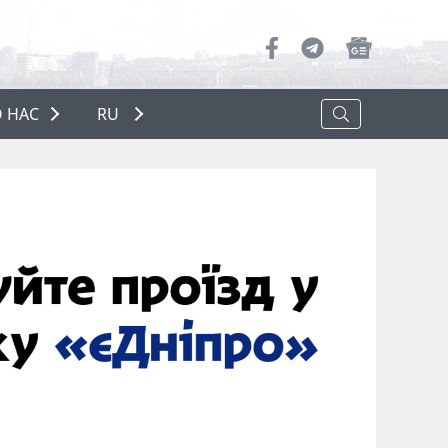
 НАС
RU
О НАС
РЕКЛАМА
ПОЛИТИКА КОНФИДЕНЦИАЛЬНОСТИ