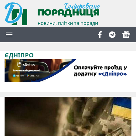
новини, плітки та поради
ЄДНІПРО