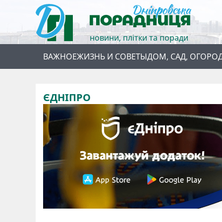
новини, плітки та поради
ВАЖНОЕ
ЖИЗНЬ И СОВЕТЫ
ДОМ, САД, ОГОРО
ЄДНІПРО