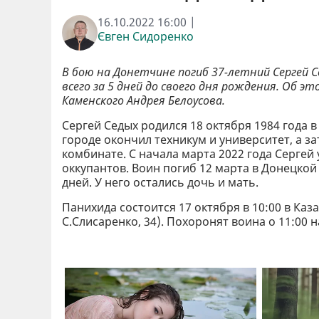
16.10.2022 16:00 |
Євген Сидоренко
В бою на Донетчине погиб 37-летний Сергей С
всего за 5 дней до своего дня рождения. Об 
Каменского Андрея Белоусова.
Сергей Седых родился 18 октября 1984 года 
городе окончил техникум и университет, а 
комбинате. С начала марта 2022 года Сергей
оккупантов. Воин погиб 12 марта в Донецкой 
дней. У него остались дочь и мать.
Панихида состоится 17 октября в 10:00 в Ка
С.Слисаренко, 34). Похоронят воина о 11:00 