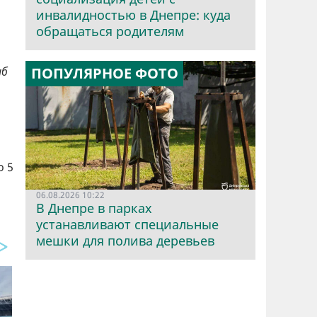
инвалидностью в Днепре: куда
обращаться родителям
ПОПУЛЯРНОЕ ФОТО
иб
о 5
06.08.2026 10:22
В Днепре в парках
устанавливают специальные
мешки для полива деревьев