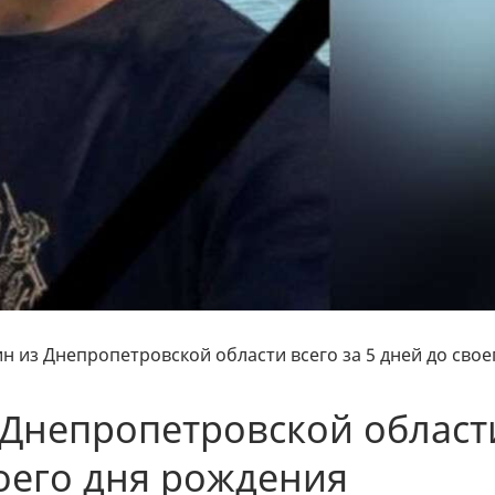
н из Днепропетровской области всего за 5 дней до свое
 Днепропетровской област
воего дня рождения