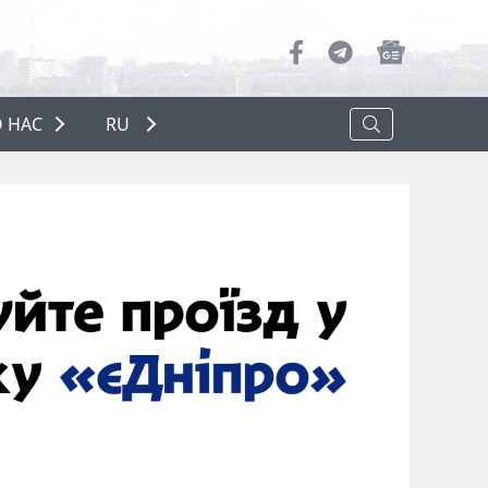
 НАС
RU
О НАС
РЕКЛАМА
ПОЛИТИКА КОНФИДЕНЦИАЛЬНОСТИ