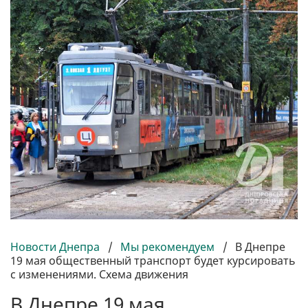
Новости Днепра
/
Мы рекомендуем
/
В Днепре
19 мая общественный транспорт будет курсировать
с изменениями. Схема движения
В Днепре 19 мая