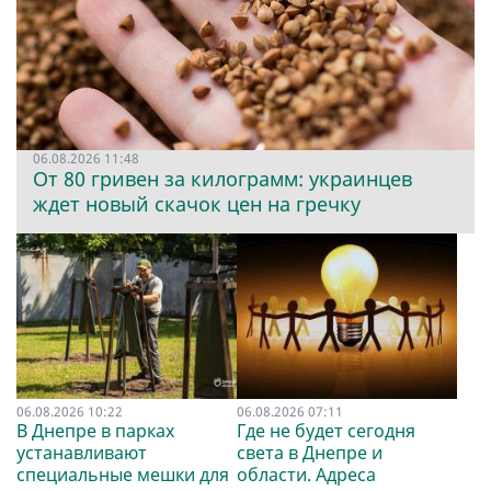
06.08.2026 11:48
От 80 гривен за килограмм: украинцев
ждет новый скачок цен на гречку
06.08.2026 10:22
06.08.2026 07:11
В Днепре в парках
Где не будет сегодня
устанавливают
света в Днепре и
специальные мешки для
области. Адреса