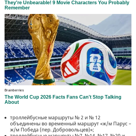
троллейбусные маршруты № 2 и № 12
объединены во временный маршрут «ж/м Парус –
ж/м Победа (пер. Добровольцев)»;
троллейбусные маршруты №7, №14, №17, №20 и