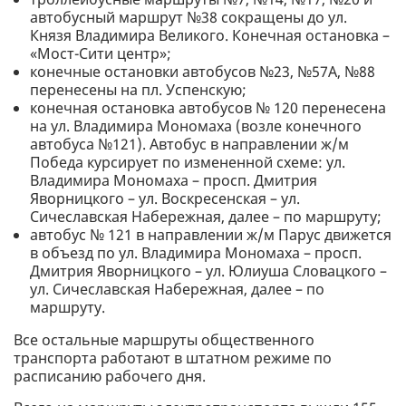
автобусный маршрут №38 сокращены до ул.
Князя Владимира Великого. Конечная остановка –
«Мост-Сити центр»;
конечные остановки автобусов №23, №57А, №88
перенесены на пл. Успенскую;
конечная остановка автобусов № 120 перенесена
на ул. Владимира Мономаха (возле конечного
автобуса №121). Автобус в направлении ж/м
Победа курсирует по измененной схеме: ул.
Владимира Мономаха – просп. Дмитрия
Яворницкого – ул. Воскресенская – ул.
Сичеславская Набережная, далее – по маршруту;
автобус № 121 в направлении ж/м Парус движется
в объезд по ул. Владимира Мономаха – просп.
Дмитрия Яворницкого – ул. Юлиуша Словацкого –
ул. Сичеславская Набережная, далее – по
маршруту.
Все остальные маршруты общественного
транспорта работают в штатном режиме по
расписанию рабочего дня.