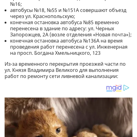
№16;
автобусы №18, №55 и №151А совершают объезд
через ул. Краснопольскую;
конечная остановка автобуса №85 временно
перенесена в здание по адресу: ул. Черных
Запорожцев, 2А (возле отделения «Новая почта»);
конечная остановка автобуса №136А на время
проведения работ перенесена с ул. Инженерная
на просп. Богдана Хмельницкого, 123
Из-за временного перекрытия проезжей части по
ул. Князя Владимира Великого для выполнения
работ по ремонту сети ливневой канализации: