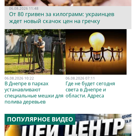
06.08.2026 11:48
От 80 гривен за килограмм: украинцев
ждет новый скачок цен на гречку
06.08.2026 10:22
06.08.2026 07:11
В Днепре в парках
Где не будет сегодня
устанавливают
света в Днепре и
специальные мешки для
области. Адреса
полива деревьев
ПОПУЛЯРНОЕ ВИДЕО