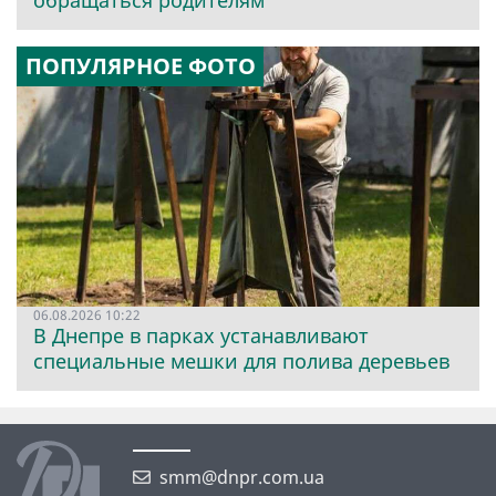
обращаться родителям
ПОПУЛЯРНОЕ ФОТО
06.08.2026 10:22
В Днепре в парках устанавливают
специальные мешки для полива деревьев
smm@dnpr.com.ua