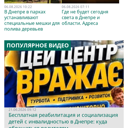
06.08.2026 10:22
06.08.2026 07:11
В Днепре в парках
Где не будет сегодня
устанавливают
света в Днепре и
специальные мешки для
области. Адреса
полива деревьев
ПОПУЛЯРНОЕ ВИДЕО
21.06.2026 09:12
Бесплатная реабилитация и социализация
детей с инвалидностью в Днепре: куда