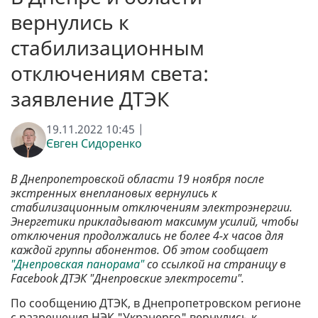
вернулись к
стабилизационным
отключениям света:
заявление ДТЭК
19.11.2022 10:45 |
Євген Сидоренко
В Днепропетровской области 19 ноября после
экстренных внеплановых вернулись к
стабилизационным отключениям электроэнергии.
Энергетики прикладывают максимум усилий, чтобы
отключения продолжались не более 4-х часов для
каждой группы абонентов. Об этом сообщает
"Днепровская панорама"
со ссылкой на страницу в
Facebook ДТЭК "Днепровские электросети".
По сообщению ДТЭК, в Днепропетровском регионе
с разрешения НЭК "Укрэнерго" вернулись к