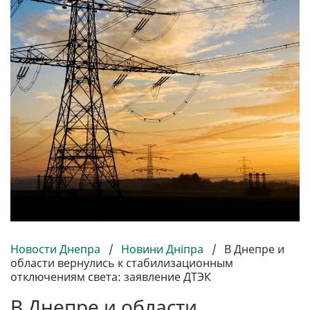
Новости Днепра
/
Новини Дніпра
/
В Днепре и
области вернулись к стабилизационным
отключениям света: заявление ДТЭК
В Днепре и области