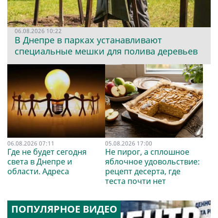
06.08.2026 10:22
В Днепре в парках устанавливают
специальные мешки для полива деревьев
06.08.2026 07:11
05.08.2026 17:00
Где не будет сегодня
Не пирог, а сплошное
света в Днепре и
яблочное удовольствие:
области. Адреса
рецепт десерта, где
теста почти нет
ПОПУЛЯРНОЕ ВИДЕО