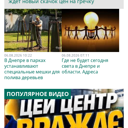
ждет новый скачок цен на гречку
06.08.2026 10:22
06.08.2026 07:11
В Днепре в парках
Где не будет сегодня
устанавливают
света в Днепре и
специальные мешки для
области. Адреса
полива деревьев
ПОПУЛЯРНОЕ ВИДЕО