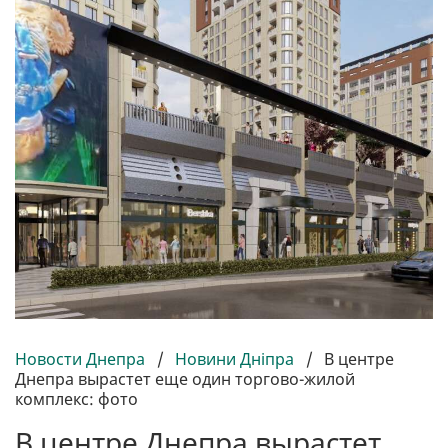
Новости Днепра
/
Новини Дніпра
/
В центре
Днепра вырастет еще один торгово-жилой
комплекс: фото
В центре Днепра вырастет