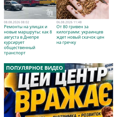
08.08.2026 08:02
06.08.2026 11:48
Ремонты на улицах и
От 80 гривен за
новые маршруты: как 8
килограмм: украинцев
августа в Днепре
ждет новый скачок цен
курсирует
на гречку
общественный
транспорт
ПОПУЛЯРНОЕ ВИДЕО