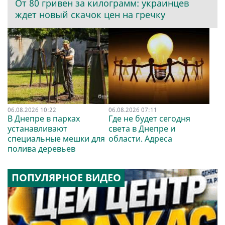
От 80 гривен за килограмм: украинцев
ждет новый скачок цен на гречку
06.08.2026 10:22
06.08.2026 07:11
В Днепре в парках
Где не будет сегодня
устанавливают
света в Днепре и
специальные мешки для
области. Адреса
полива деревьев
ПОПУЛЯРНОЕ ВИДЕО