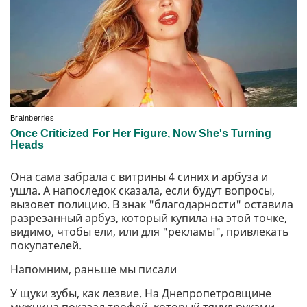
Она сама забрала с витрины 4 синих и арбуза и
ушла. А напоследок сказала, если будут вопросы,
вызовет полицию. В знак "благодарности" оставила
разрезанный арбуз, который купила на этой точке,
видимо, чтобы ели, или для "рекламы", привлекать
покупателей.
Напомним, раньше мы писали
У щуки зубы, как лезвие. На Днепропетровщине