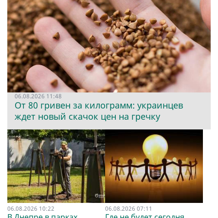
06.08.2026 11:48
От 80 гривен за килограмм: украинцев
ждет новый скачок цен на гречку
06.08.2026 10:22
06.08.2026 07:11
В Днепре в парках
Где не будет сегодня