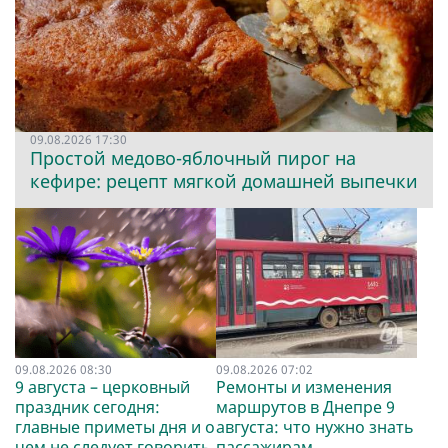
09.08.2026 17:30
Простой медово-яблочный пирог на
кефире: рецепт мягкой домашней выпечки
09.08.2026 08:30
09.08.2026 07:02
9 августа – церковный
Ремонты и изменения
праздник сегодня:
маршрутов в Днепре 9
главные приметы дня и о
августа: что нужно знать
чем не следует говорить
пассажирам