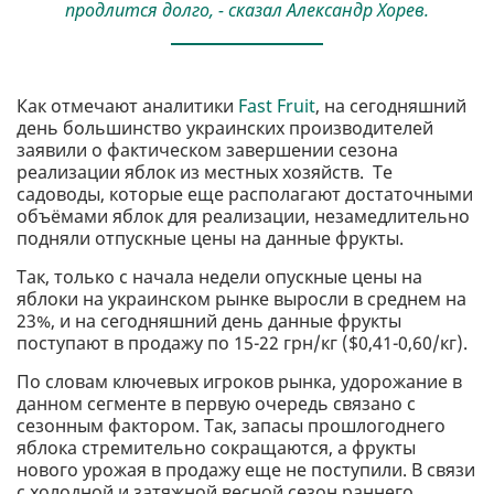
продлится долго, - сказал Александр Хорев.
Как отмечают аналитики
Fast Fruit
, на сегодняшний
день большинство украинских производителей
заявили о фактическом завершении сезона
реализации яблок из местных хозяйств. Те
садоводы, которые еще располагают достаточными
объёмами яблок для реализации, незамедлительно
подняли отпускные цены на данные фрукты.
Так, только с начала недели опускные цены на
яблоки на украинском рынке выросли в среднем на
23%, и на сегодняшний день данные фрукты
поступают в продажу по 15-22 грн/кг ($0,41-0,60/кг).
По словам ключевых игроков рынка, удорожание в
данном сегменте в первую очередь связано с
сезонным фактором. Так, запасы прошлогоднего
яблока стремительно сокращаются, а фрукты
нового урожая в продажу еще не поступили. В связи
с холодной и затяжной весной сезон раннего