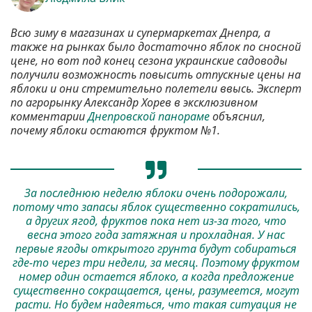
Всю зиму в магазинах и супермаркетах Днепра, а
также на рынках было достаточно яблок по сносной
цене, но вот под конец сезона украинские садоводы
получили возможность повысить отпускные цены на
яблоки и они стремительно полетели ввысь. Эксперт
по агрорынку Александр Хорев в эксклюзивном
комментарии
Днепровской панораме
объяснил,
почему яблоки остаются фруктом №1.
За последнюю неделю яблоки очень подорожали,
потому что запасы яблок существенно сократились,
а других ягод, фруктов пока нет из-за того, что
весна этого года затяжная и прохладная. У нас
первые ягоды открытого грунта будут собираться
где-то через три недели, за месяц. Поэтому фруктом
номер один остается яблоко, а когда предложение
существенно сокращается, цены, разумеется, могут
расти. Но будем надеяться, что такая ситуация не