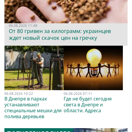
06.08.2026 11:48
От 80 гривен за килограмм: украинцев
ждет новый скачок цен на гречку
06.08.2026 10:22
06.08.2026 07:11
В Днепре в парках
Где не будет сегодня
устанавливают
света в Днепре и
специальные мешки для
области. Адреса
полива деревьев