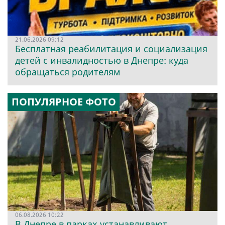
21.06.2026 09:12
Бесплатная реабилитация и социализация
детей с инвалидностью в Днепре: куда
обращаться родителям
ПОПУЛЯРНОЕ ФОТО
06.08.2026 10:22
В Днепре в парках устанавливают