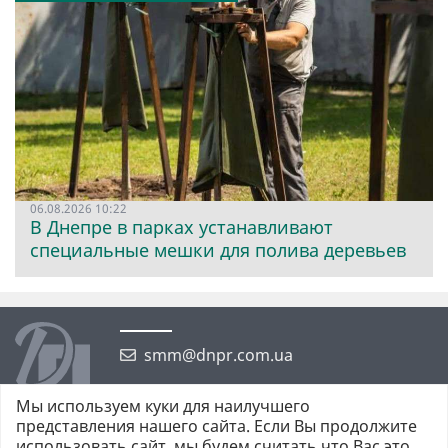
06.08.2026 10:22
В Днепре в парках устанавливают
специальные мешки для полива деревьев
smm@dnpr.com.ua
Мы используем куки для наилучшего
представления нашего сайта. Если Вы продолжите
использовать сайт, мы будем считать что Вас это