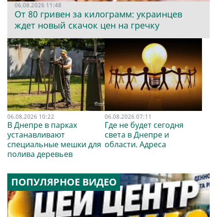
06.08.2026 11:48
От 80 гривен за килограмм: украинцев
ждет новый скачок цен на гречку
06.08.2026 10:22
06.08.2026 07:11
В Днепре в парках
Где не будет сегодня
устанавливают
света в Днепре и
специальные мешки для
области. Адреса
полива деревьев
ПОПУЛЯРНОЕ ВИДЕО