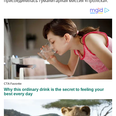
присоединилась гуманитарная миссия «Проліска».