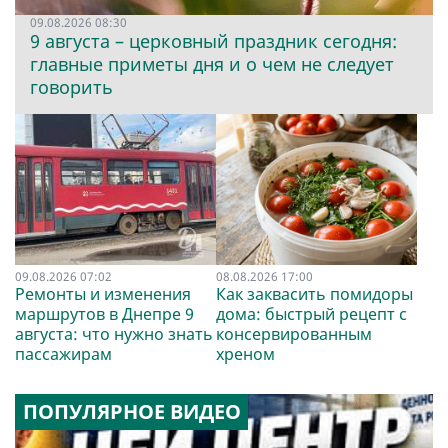
09.08.2026 08:30
9 августа – церковный праздник сегодня:
главные приметы дня и о чем не следует
говорить
09.08.2026 07:02
08.08.2026 17:00
Ремонты и изменения
Как заквасить помидоры
маршрутов в Днепре 9
дома: быстрый рецепт с
августа: что нужно знать
консервированным
пассажирам
хреном
ПОПУЛЯРНОЕ ВИДЕО