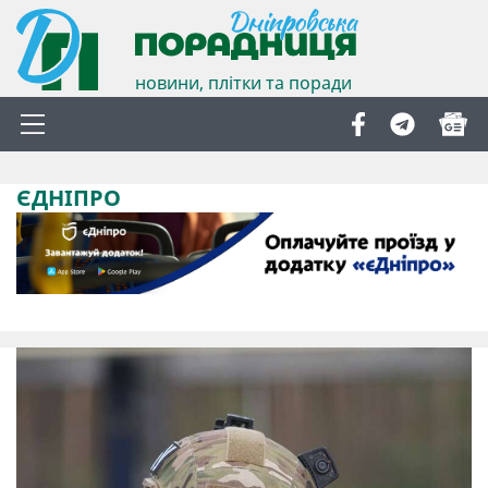
новини, плітки та поради
ЄДНІПРО