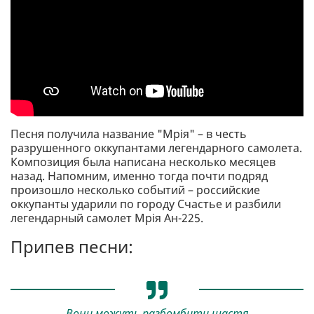
Песня получила название "Мрія" – в честь
разрушенного оккупантами легендарного самолета.
Композиция была написана несколько месяцев
назад. Напомним, именно тогда почти подряд
произошло несколько событий – российские
оккупанты ударили по городу Счастье и разбили
легендарный самолет Мрія Ан-225.
Припев песни:
Вони можуть разбомбити щастя