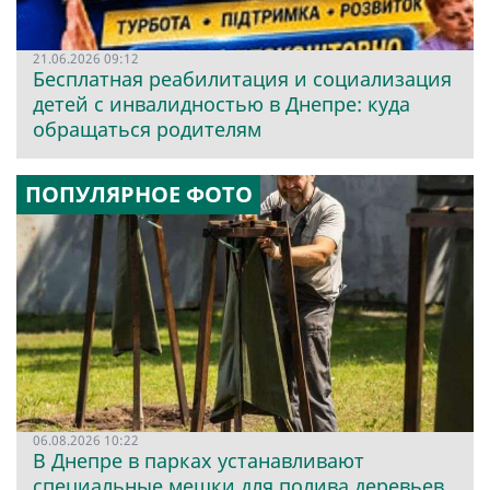
21.06.2026 09:12
Бесплатная реабилитация и социализация
детей с инвалидностью в Днепре: куда
обращаться родителям
ПОПУЛЯРНОЕ ФОТО
06.08.2026 10:22
В Днепре в парках устанавливают
специальные мешки для полива деревьев