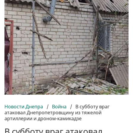
Новости Днепра
/
Война
/
В субботу враг
атаковал Днепропетровщину из тяжелой
артиллерии и дроном-камикадзе
В субботу враг атаковал