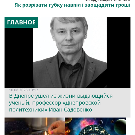
Як розрізати губку навпіл і заощадити гроші
ГЛАВНОЕ
10.08.2026 10:12
В Днепре ушел из жизни выдающийся
ученый, профессор «Днепровской
политехники» Иван Садовенко