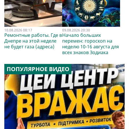
10.08.2026 08:17
09.08.2026 20:30
Ремонтные работы. Где в
Начало больших
Днепре на этой неделе
перемен: гороскоп на
не будет газа (адреса)
неделю 10-16 августа для
всех знаков Зодиака
ПОПУЛЯРНОЕ ВИДЕО