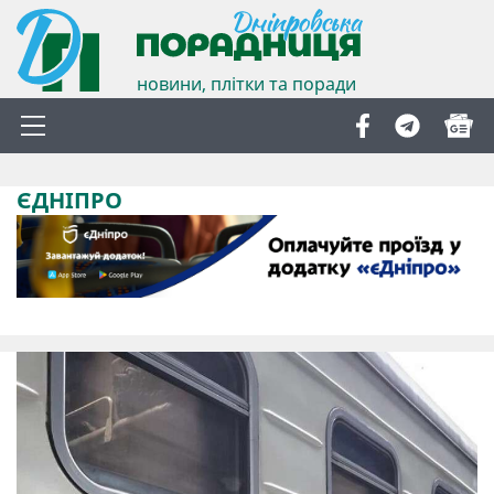
новини, плітки та поради
ЄДНІПРО