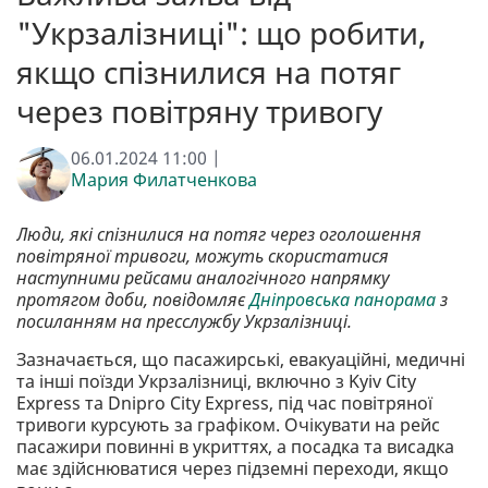
"Укрзалізниці": що робити,
якщо спізнилися на потяг
через повітряну тривогу
06.01.2024 11:00 |
Мария Филатченкова
Люди, які спізнилися на потяг через оголошення
повітряної тривоги, можуть скористатися
наступними рейсами аналогічного напрямку
протягом доби, повідомляє
Дніпровська панорама
з
посиланням на пресслужбу Укрзалізниці.
Зазначається, що пасажирські, евакуаційні, медичні
та інші поїзди Укрзалізниці, включно з Kyiv City
Express та Dnipro City Express, під час повітряної
тривоги курсують за графіком. Очікувати на рейс
пасажири повинні в укриттях, а посадка та висадка
має здійснюватися через підземні переходи, якщо