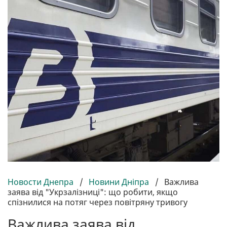
Новости Днепра
/
Новини Дніпра
/
Важлива
заява від "Укрзалізниці": що робити, якщо
спізнилися на потяг через повітряну тривогу
Важлива заява від