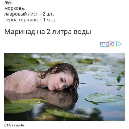
лук.
морковь.
лавровый лист – 2 шт.
зерна горчицы – 1 ч. л.
Маринад на 2 литра воды