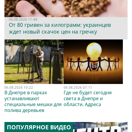
06.08.2026 11:48
От 80 гривен за килограмм: украинцев
ждет новый скачок цен на гречку
06.08.2026 10:22
06.08.2026 07:11
В Днепре в парках
Где не будет сегодня
устанавливают
света в Днепре и
специальные мешки для
области. Адреса
полива деревьев
ПОПУЛЯРНОЕ ВИДЕО