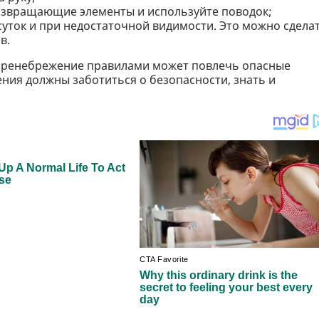
озвращающие элементы и используйте поводок;
суток и при недостаточной видимости. Это можно сдела
в.
 пренебрежение правилами может повлечь опасные
ения должны заботиться о безопасности, знать и