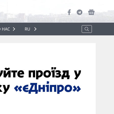
 НАС
RU
О НАС
РЕКЛАМА
ПОЛИТИКА КОНФИДЕНЦИАЛЬНОСТИ