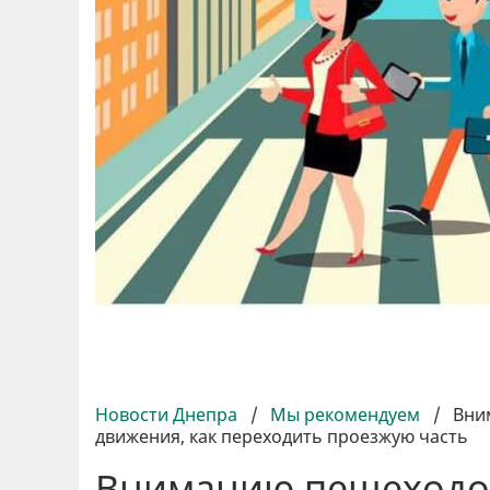
Новости Днепра
/
Мы рекомендуем
/
Вни
движения, как переходить проезжую часть
Вниманию пешеходо