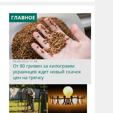
ГЛАВНОЕ
06.08.2026 11:48
От 80 гривен за килограмм:
украинцев ждет новый скачок
цен на гречку