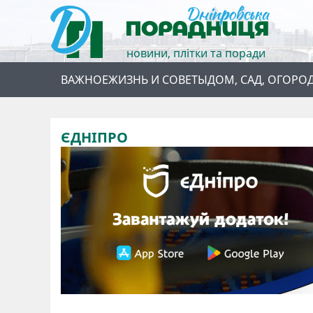
новини, плітки та поради
ВАЖНОЕ
ЖИЗНЬ И СОВЕТЫ
ДОМ, САД, ОГОРО
ЄДНІПРО