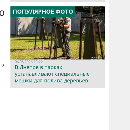
ю
ПОПУЛЯРНОЕ ФОТО
06.08.2026 10:22
 и
В Днепре в парках
устанавливают специальные
мешки для полива деревьев