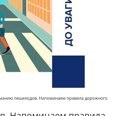
манию пешеходов. Напоминаем правила дорожного
в. Напоминаем правила