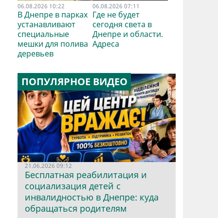
06.08.2026 10:22
06.08.2026 07:11
В Днепре в парках
Где не будет
устанавливают
сегодня света в
специальные
Днепре и области.
мешки для полива
Адреса
деревьев
ПОПУЛЯРНОЕ ВИДЕО
21.06.2026 09:12
Бесплатная реабилитация и
социализация детей с
инвалидностью в Днепре: куда
обращаться родителям