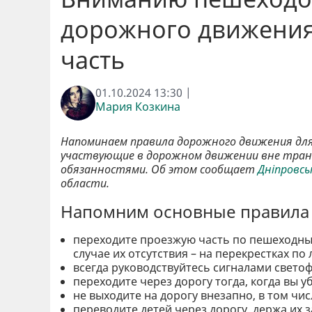
дорожного движения
часть
01.10.2024 13:30 |
Мария Козкина
Напоминаем правила дорожного движения для
участвующие в дорожном движении вне тран
обязанностями. Об этом сообщает
Дніпровсь
области.
Напомним основные правила 
переходите проезжую часть по пешеходны
случае их отсутствия – на перекрестках п
всегда руководствуйтесь сигналами свето
переходите через дорогу тогда, когда вы у
не выходите на дорогу внезапно, в том чи
переводите детей через дорогу, держа их з