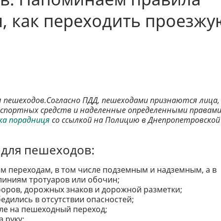
, как переходить проезжу
 пешеходов.Согласно ПДД, пешеходами признаются лица,
спортных средств и наделенные определенными правами
ка порадниця
со ссылкой на Полицию в Днепропетровской
для пешеходов:
м переходам, в том числе подземным и надземным, а в
о линиям тротуаров или обочин;
форов, дорожных знаков и дорожной разметки;
бедились в отсутствии опасностей;
сле на пешеходный переход;
а руку;