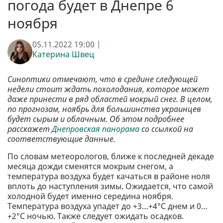
погода будет в Днепре 6
ноября
05.11.2022 19:00 |
Катерина Швец
Синоптики отмечают, что в средине следующей
недели стоит ждать похолодания, которое может
даже принести в ряд областей мокрый снег. В целом,
по прогнозам, ноябрь для большинства украинцев
будет сырым и облачным. Об этом подробнее
расскажет
Днепровская панорама
со ссылкой на
соответствующие данные.
По словам метеорологов, ближе к последней декаде
месяца дожди сменятся мокрым снегом, а
температура воздуха будет качаться в районе ноля
вплоть до наступления зимы. Ожидается, что самой
холодной будет именно середина ноября.
Температура воздуха упадет до +3…+4°С днем ​​и 0…
+2°С ночью. Также следует ожидать осадков.