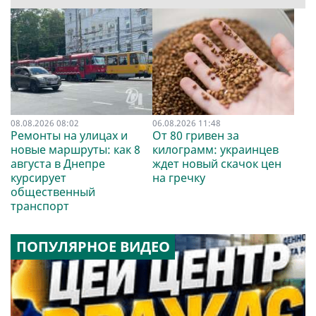
08.08.2026 08:02
06.08.2026 11:48
Ремонты на улицах и
От 80 гривен за
новые маршруты: как 8
килограмм: украинцев
августа в Днепре
ждет новый скачок цен
курсирует
на гречку
общественный
транспорт
ПОПУЛЯРНОЕ ВИДЕО