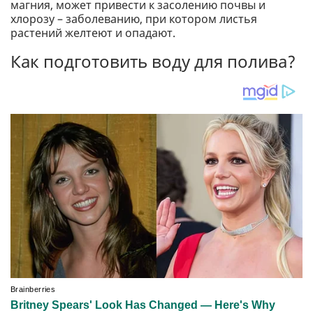
магния, может привести к засолению почвы и
хлорозу – заболеванию, при котором листья
растений желтеют и опадают.
Как подготовить воду для полива?